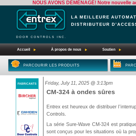
NOUS AVONS DÉMÉNAGÉ! Notre nouvelle adre
LA MEILLEURE AUTOMA
DISTRIBUTEUR D’ACCES
DOOR CONTROLS INC.
Accueil
À propos de nous
Soutien
PARCOURIR LES PRODUITS
PARC
Friday, July 11, 2025 @ 3:13pm
FABRICANTS
CM-324 à ondes sûres
Entrex est heureux de distribuer l’int
Controls.
La série Sure-Wave CM-324 est pratique,
sont conçus pour les situations où la pro