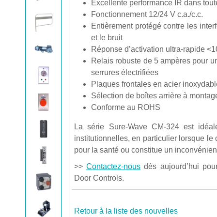
Excellente performance IR dans toute
Fonctionnement 12/24 V c.a./c.c.
Entièrement protégé contre les inter
et le bruit
Réponse d’activation ultra-rapide <
Relais robuste de 5 ampères pour une
serrures électrifiées
Plaques frontales en acier inoxydab
Sélection de boîtes arrière à montag
Conforme au ROHS
La série Sure-Wave CM-324 est idéale p
institutionnelles, en particulier lorsque 
pour la santé ou constitue un inconvénien
>>
Contactez-nous
dès aujourd’hui pour
Door Controls.
Retour à la liste des nouvelles