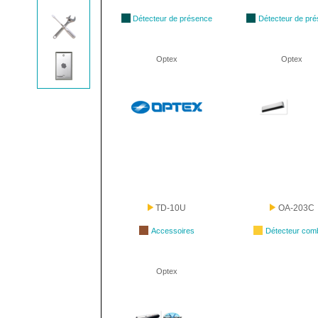
Détecteur de présence
Détecteur de pr
Optex
Optex
TD-10U
OA-203C
Accessoires
Détecteur com
Optex