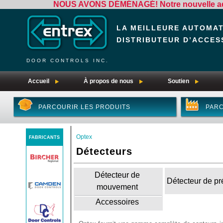
NOUS AVONS DÉMÉNAGÉ! Notre nouvelle adre
LA MEILLEURE AUTOMA
DISTRIBUTEUR D’ACCES
DOOR CONTROLS INC.
Accueil
À propos de nous
Soutien
PARCOURIR LES PRODUITS
PARC
Optex
FABRICANTS
Détecteurs
Détecteur de
Détecteur de p
mouvement
Accessoires