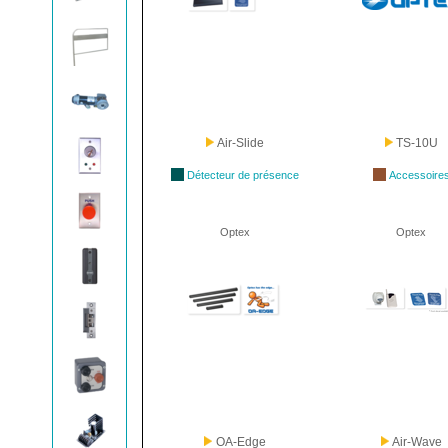
Air-Slide
TS-10U
Détecteur de présence
Accessoire
Optex
Optex
OA-Edge
Air-Wave