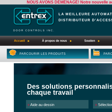
NOUS AVONS DÉMÉNAGÉ! Notre nouvelle adre
LA MEILLEURE AUTOMA
DISTRIBUTEUR D’ACCES
DOOR CONTROLS INC.
Accueil
À propos de nous
Soutien
PARCOURIR LES PRODUITS
PARC
Des solutions personnali
chaque travail
»
Aide au dessin
»
Sélectio