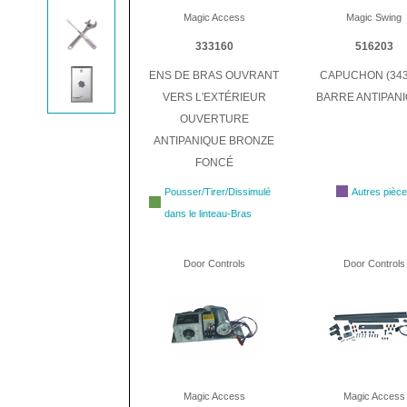
Magic Access
Magic Swing
333160
516203
ENS DE BRAS OUVRANT
CAPUCHON (34
VERS L'EXTÉRIEUR
BARRE ANTIPANI
OUVERTURE
ANTIPANIQUE BRONZE
FONCÉ
Pousser/Tirer/Dissimulé
Autres pièc
dans le linteau-Bras
Door Controls
Door Controls
Magic Access
Magic Access