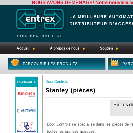
NOUS AVONS DÉMÉNAGÉ! Notre nouvelle adre
LA MEILLEURE AUTOMA
DISTRIBUTEUR D’ACCES
DOOR CONTROLS INC.
Accueil
À propos de nous
Soutien
PARCOURIR LES PRODUITS
PARC
Door Controls
FABRICANTS
Stanley (pièces)
Pièces d
Door Controls se spécialise dans les pièces de r
toutes les grandes marques.