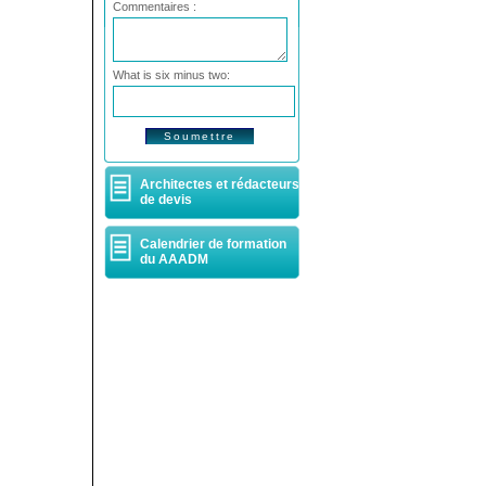
Commentaires :
What is six minus two:
Architectes et rédacteurs
de devis
Calendrier de formation
du AAADM