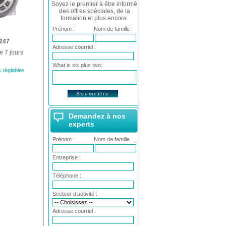
Soyez le premier à être informé
des offres spéciales, de la
formation et plus encore.
Prénom :
Nom de famille :
247
Adresse courriel :
e 7 jours
What is six plus two:
 réglables
Demandez à nos
experts
Prénom :
Nom de famille :
Entreprise :
Téléphone :
Secteur d’activité :
Adresse courriel :