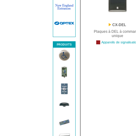
CX-DEL
Plaques à DEL à comma
unique
Appareils de signalisati
PRODUITS