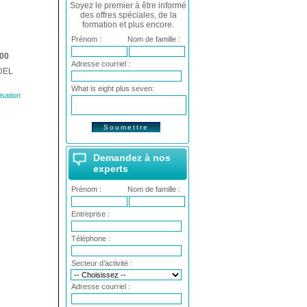
Soyez le premier à être informé
des offres spéciales, de la
formation et plus encore.
Prénom :
Nom de famille :
00
Adresse courriel :
 DEL
What is eight plus seven:
isation
Demandez à nos
experts
Prénom :
Nom de famille :
Entreprise :
Téléphone :
Secteur d’activité :
Adresse courriel :