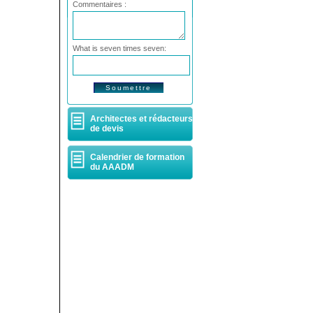
Commentaires :
What is seven times seven:
Architectes et rédacteurs
de devis
Calendrier de formation
du AAADM