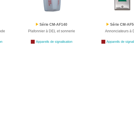
Série CM-AF140
Série CM-AF5
nde
Plafonnier à DEL et sonnerie
Annonciateurs à
on
Appareils de signalisation
Appareils de signal